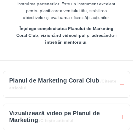
instruirea partenerilor. Este un instrument excelent
pentru planificarea venitului tău, stabilirea
obiectivelor și evaluarea eficacității acțiunilor.
Înțelege complexitatea Planului de Marketing
Coral Club, vizionând videoclipul și adresându-i
întrebări mentorului.
Planul de Marketing Coral Club
/Citește
articolul
Vizualizează video pe Planul de
Marketing
/Citește articolul