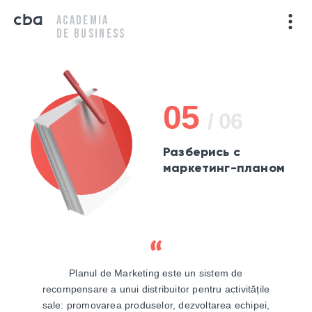
ACADEMIA
DE BUSINESS
05
/ 06
Разберись с
маркетинг-планом
Planul de Marketing este un sistem de
recompensare a unui distribuitor pentru activitățile
sale: promovarea produselor, dezvoltarea echipei,